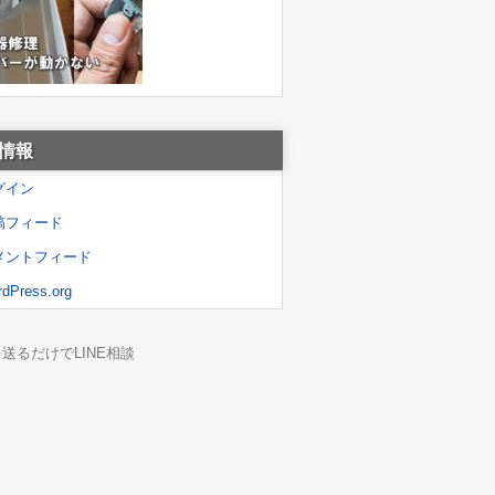
情報
グイン
稿フィード
メントフィード
dPress.org
を送るだけでLINE相談