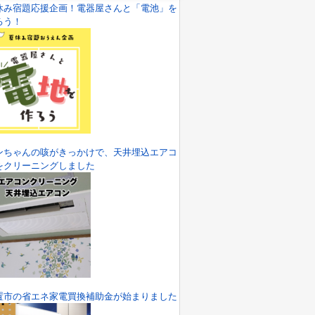
休み宿題応援企画！電器屋さんと「電池」を
ろう！
ンちゃんの咳がきっかけで、天井埋込エアコ
をクリーニングしました
置市の省エネ家電買換補助金が始まりました