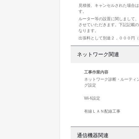
見積後、キャンセルされた場合は
す。
ルーター等の設置に関しまして、
させていただきます。下記記載の
なります。
出張料として別途２，０００円
ネットワーク関連
工事作業内容
ネットワーク診断・ルーティ
グ設定
Wi-fi設定
有線ＬＡＮ配線工事
通信機器関連