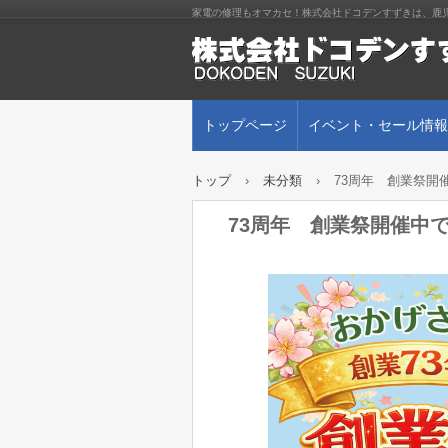
家電の修理もオマカセ！株式会社ドコデンすずきは、鹿
トップページ
イベント・セール情報
トップ
›
未分類
›
73周年 創業祭開
73周年 創業祭開催中