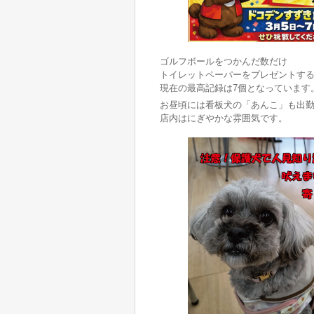
ゴルフボールをつかんだ数だけ
トイレットペーパーをプレゼントす
現在の最高記録は7個となっています
お昼頃には看板犬の「あんこ」も出
店内はにぎやかな雰囲気です。