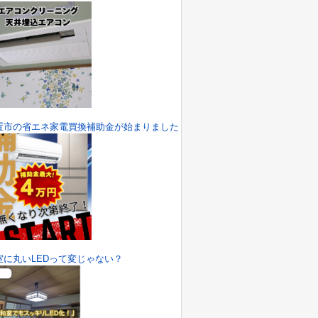
置市の省エネ家電買換補助金が始まりました
室に丸いLEDって変じゃない？