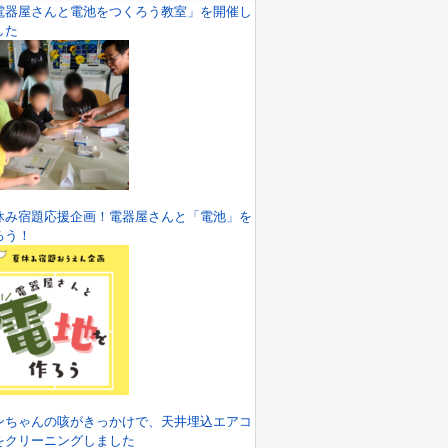
電器屋さんと電池をつくろう教室」を開催し
した
休み宿題応援企画！電器屋さんと「電池」を
ろう！
ンちゃんの咳がきっかけで、天井埋込エアコ
をクリーニングしました