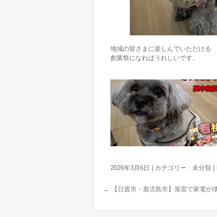
地域の皆さまに楽しんでいただける
創業祭になればうれしいです。
2026年3月6日
|
カテゴリー :
未分類
|
←
【日置市・鹿児島市】落雷で家電が