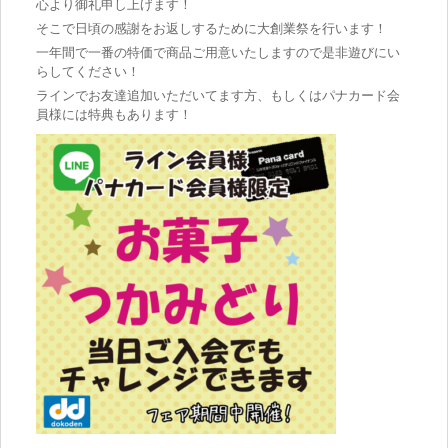
心より御礼申し上げます！
そこで日頃の感謝をお返しするために大創業祭を行います！
一年間で一番の特価で商品ご用意いたしますので是非遊びにい
らしてください！
ラインでお友達追加いただいてます方、もしくはパナカード会
員様には特典もあります！