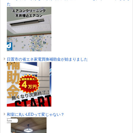
た
日置市の省エネ家電買換補助金が始まりました
和室に丸いLEDって変じゃない？