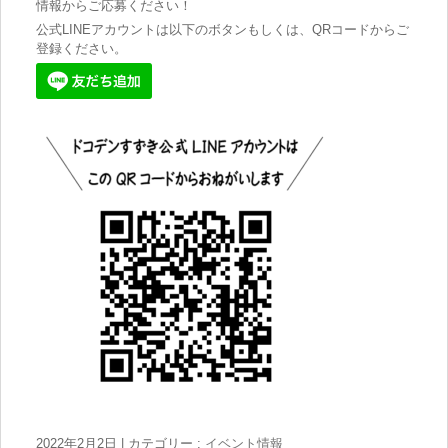
情報からご応募ください！
公式LINEアカウントは以下のボタンもしくは、QRコードからご
登録ください。
2022年2月2日
|
カテゴリー :
イベント情報