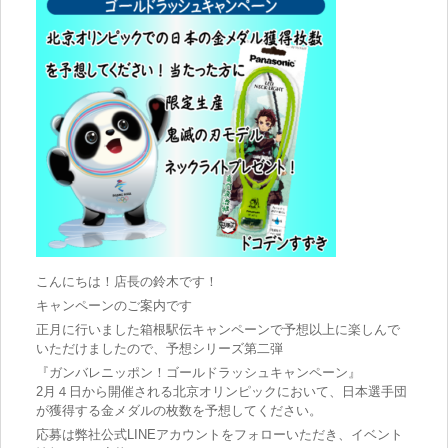
こんにちは！店長の鈴木です！
キャンペーンのご案内です
正月に行いました箱根駅伝キャンペーンで予想以上に楽しんで
いただけましたので、予想シリーズ第二弾
『ガンバレニッポン！ゴールドラッシュキャンペーン』
2月４日から開催される北京オリンピックにおいて、日本選手団
が獲得する金メダルの枚数を予想してください。
応募は弊社公式LINEアカウントをフォローいただき、イベント