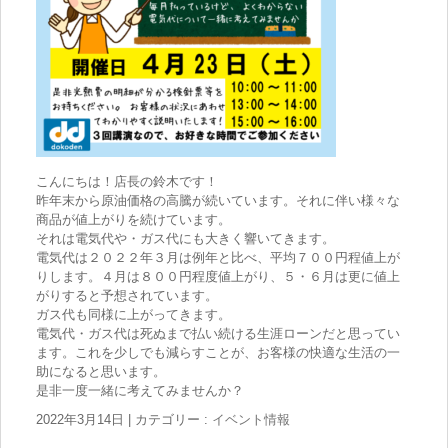
こんにちは！店長の鈴木です！
昨年末から原油価格の高騰が続いています。それに伴い様々な
商品が値上がりを続けています。
それは電気代や・ガス代にも大きく響いてきます。
電気代は２０２２年３月は例年と比べ、平均７００円程値上が
りします。４月は８００円程度値上がり、５・６月は更に値上
がりすると予想されています。
ガス代も同様に上がってきます。
電気代・ガス代は死ぬまで払い続ける生涯ローンだと思ってい
ます。これを少しでも減らすことが、お客様の快適な生活の一
助になると思います。
是非一度一緒に考えてみませんか？
2022年3月14日
|
カテゴリー :
イベント情報