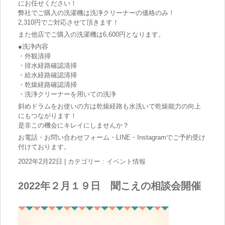
にお任せください！
弊社でご購入の洗濯機は洗浄クリーナーの価格のみ！
2,310円でご対応させて頂きます！
また他店でご購入の洗濯機は6,600円となります。
●洗浄内容
・外観清掃
・排水経路確認清掃
・給水経路確認清掃
・乾燥経路確認清掃
・洗浄クリーナーを用いての洗浄
斜めドラムをお使いの方は乾燥経路も水洗いで乾燥能力の向上
にもつながります！
是非この機会にキレイにしませんか？
お電話・お問い合わせフォーム・LINE・Instagramでご予約受け
付けております。
2022年2月22日
|
カテゴリー :
イベント情報
2022年２月１９日 聞こえの相談会開催