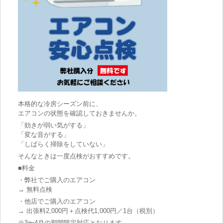
本格的な冷房シーズン前に、
エアコンの状態を確認しておきませんか。
「効きが弱い気がする」
「変な音がする」
「しばらく掃除をしていない」
そんなときは一度点検がおすすめです。
■料金
・弊社でご購入のエアコン
→ 無料点検
・他店でご購入のエアコン
→ 出張料2,000円＋点検代1,000円／1台（税別）
※3〜4月の期間限定対応となります。