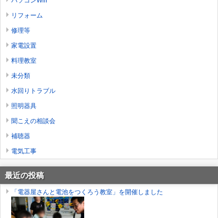
パソコンWifi
リフォーム
修理等
家電設置
料理教室
未分類
水回りトラブル
照明器具
聞こえの相談会
補聴器
電気工事
最近の投稿
「電器屋さんと電池をつくろう教室」を開催しました