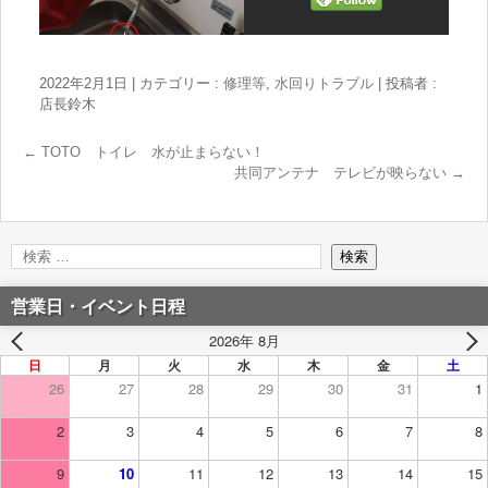
2022年2月1日
|
カテゴリー :
修理等
,
水回りトラブル
|
投稿者 :
店長鈴木
←
TOTO トイレ 水が止まらない！
共同アンテナ テレビが映らない
→
営業日・イベント日程
2026年 8月
日
月
火
水
木
金
土
26
27
28
29
30
31
1
2
3
4
5
6
7
8
9
10
11
12
13
14
15